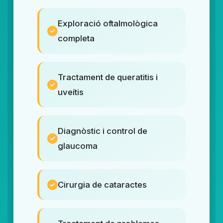
Exploració oftalmològica
completa
Tractament de queratitis i
uveítis
Diagnòstic i control de
glaucoma
Cirurgia de cataractes