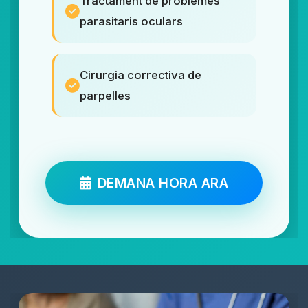
Tractament de problemes
parasitaris oculars
Cirurgia correctiva de
parpelles
DEMANA HORA ARA