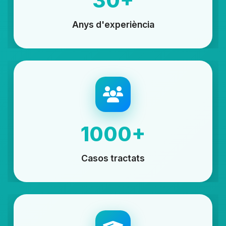
30+
Anys d'experiència
1000+
Casos tractats