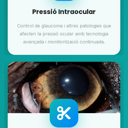
Pressió Intraocular
Control de glaucoma i altres patologies que
afecten la pressió ocular amb tecnologia
avançada i monitorització continuada.