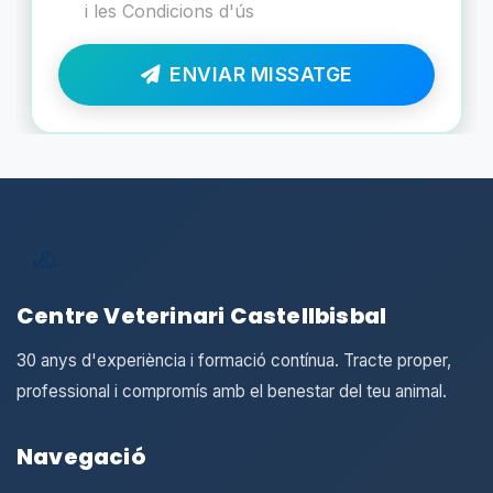
i les
Condicions d'ús
ENVIAR MISSATGE
Centre Veterinari Castellbisbal
30 anys d'experiència i formació contínua. Tracte proper,
professional i compromís amb el benestar del teu animal.
Navegació