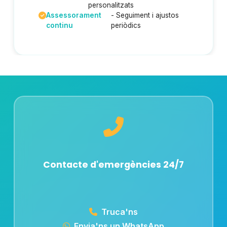
personalitzats
Assessorament
- Seguiment i ajustos
continu
periòdics
Contacte d'emergències 24/7
Truca'ns
Envia'ns un WhatsApp