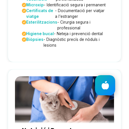
Microxip
- Identificació segura i permanent
Certificats de
- Documentació per viatjar
viatge
a l'estranger
Esterilitzacions
- Cirurgia segura i
professional
Higiene bucal
- Neteja i prevenció dental
Biòpsies
- Diagnòstic precís de nòduls i
lesions