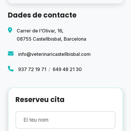
Dades de contacte
Carrer de l'Olivar, 16,
08755 Castellbisbal, Barcelona
info@veterinaricastellbisbal.com
937 72 19 71
/
649 48 21 30
Reserveu cita